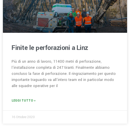
Finite le perforazioni a Linz
Più di un anno di lavoro, 11400 metri di perforazione,
l’installazione completa di 247 tiranti. Finalmente abbiamo
concluso la fase di perforazione. Il ringraziamento per questo
importante traguardo va all’intero team ed in particolar modo
alle squadre operative per il
LEGGI TUTTO »
16 Ottobre 2020