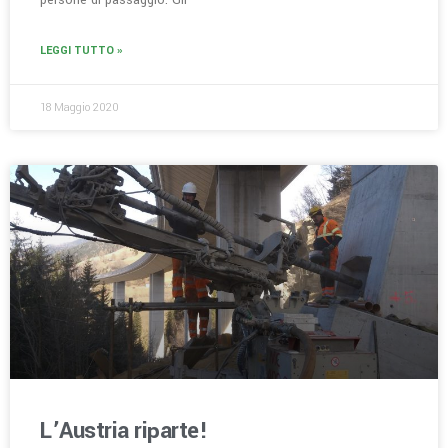
persone di passaggio. Gli
LEGGI TUTTO »
18 Maggio 2020
L’Austria riparte!