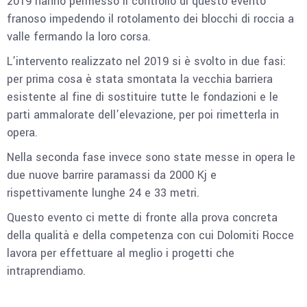
2019 hanno permesso il controllo di questo evento
franoso impedendo il rotolamento dei blocchi di roccia a
valle fermando la loro corsa.
L’intervento realizzato nel 2019 si è svolto in due fasi:
per prima cosa è stata smontata la vecchia barriera
esistente al fine di sostituire tutte le fondazioni e le
parti ammalorate dell’elevazione, per poi rimetterla in
opera.
Nella seconda fase invece sono state messe in opera le
due nuove barrire paramassi da 2000 Kj e
rispettivamente lunghe 24 e 33 metri.
Questo evento ci mette di fronte alla prova concreta
della qualità e della competenza con cui Dolomiti Rocce
lavora per effettuare al meglio i progetti che
intraprendiamo.