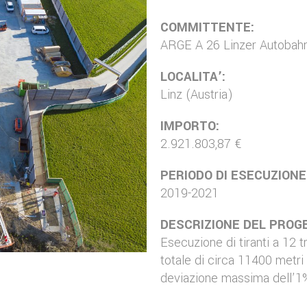
COMMITTENTE:
ARGE A 26 Linzer Autobah
LOCALITA’:
Linz (Austria)
IMPORTO:
2.921.803,87 €
PERIODO DI ESECUZIONE
2019-2021
DESCRIZIONE DEL PROG
Esecuzione di tiranti a 12 tr
totale di circa 11400 metri 
deviazione massima dell’1