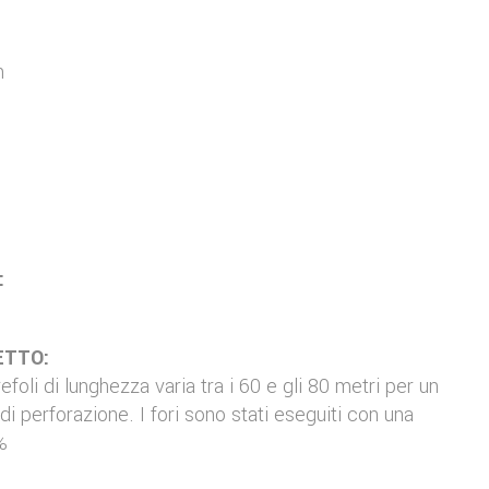
n
:
ETTO:
efoli di lunghezza varia tra i 60 e gli 80 metri per un
di perforazione. I fori sono stati eseguiti con una
%