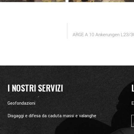
ARGE A 10 Ankerungen L23/30 –
I NOSTRI SERVIZI
Geofondazioni
E
Disgaggi e difesa da caduta massi e valanghe