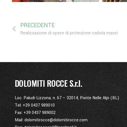
PRECEDENTE
Realizzazione di opere di protezione caduta massi
DOLOMITI ROCCE S.r.l.
Loc. Paludi-Lizzona, n. 67 – 32014, Ponte Nelle Alpi (BL)
Tel: +39 0437 989010
Fax: +39 0437 989002
Mail: dolomitirocce@dolomitirocce.com