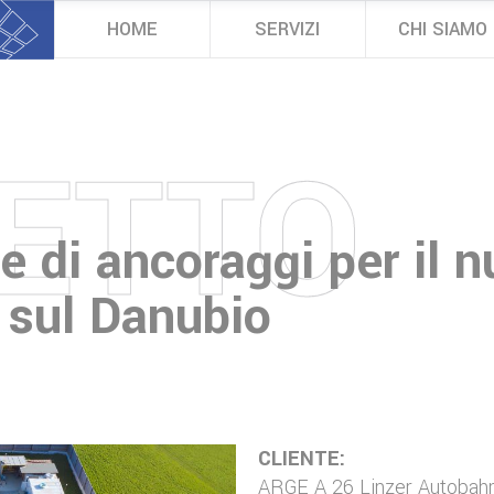
HOME
SERVIZI
CHI SIAMO
ETTO
e di ancoraggi per il 
 sul Danubio
CLIENTE:
ARGE A 26 Linzer Autobah