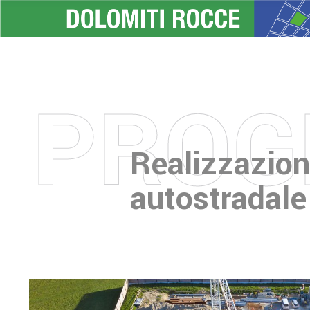
PROG
Realizzazion
autostradale