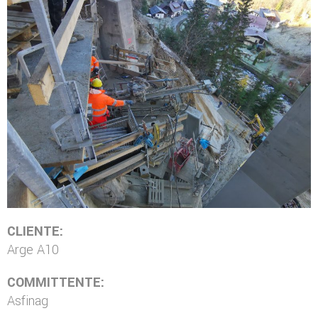
CLIENTE:
Arge A10
COMMITTENTE:
Asfinag