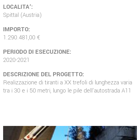
LOCALITA’:
Spittal (Austria)
IMPORTO:
1.290.481,00 €
PERIODO DI ESECUZIONE:
2020-2021
DESCRIZIONE DEL PROGETTO:
Realizzazione di tiranti a XX trefoli di lunghezza varia
tra i 30 e i 50 metri, lungo le pile dell’autostrada A11