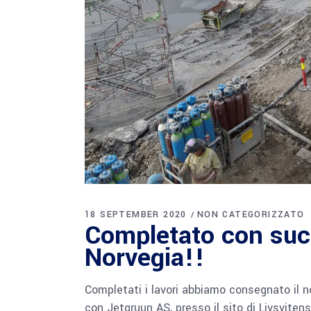
18 SEPTEMBER 2020
NON CATEGORIZZATO
Completato con succ
Norvegia!!
Completati i lavori abbiamo consegnato il no
con Jetgruun AS, presso il sito di Livsvite