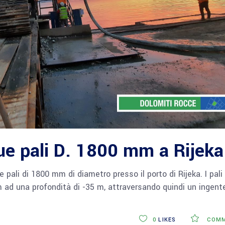
due pali D. 1800 mm a Rijeka
 pali di 1800 mm di diametro presso il porto di Rijeka. I pali
 ad una profondità di -35 m, attraversando quindi un ingent
0
LIKES
COMM