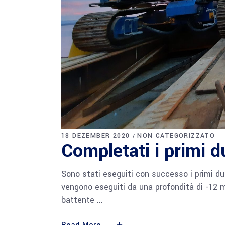
18 DEZEMBER 2020
NON CATEGORIZZATO
Completati i primi 
Sono stati eseguiti con successo i primi due
vengono eseguiti da una profondità di -12 m
battente