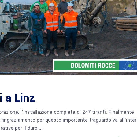
i a Linz
orazione, l'installazione completa di 247 tiranti. Finalmente
l ringraziamento per questo importante traguardo va all'inter
rative per il duro