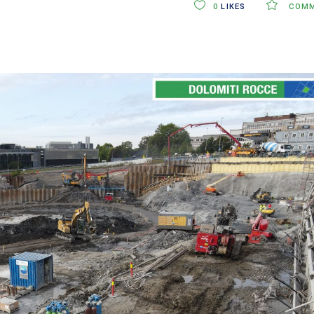
0
LIKES
COMM