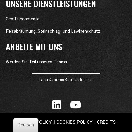
UNSERE DIENSTLEISTUNGEN
Geo-Fundamente
Felsabräumung, Steinschlag- und Lawinenschutz
ARBEITE MIT UNS
Werden Sie Teil unseres Teams
Laden Sie unsere Broschüre herunter
PRIVACY POLICY
|
COOKIES POLICY
|
CREDITS
Deutsch